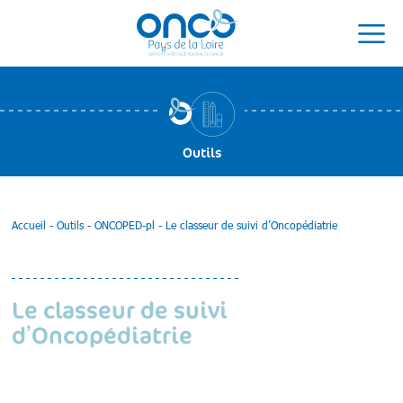
Outils
Accueil
-
Outils
-
ONCOPED-pl
-
Le classeur de suivi d’Oncopédiatrie
Le classeur de suivi
d’Oncopédiatrie