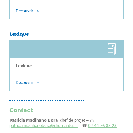
Découvrir
Lexique
Lexique
Découvrir
Contact
Patricia Madihano Bora
, chef de projet – 📩
patricia.madihanobora@chu-nantes.fr
| ☎
02 44 76 88 23