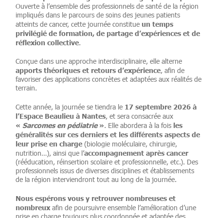
Ouverte à l’ensemble des professionnels de santé de la région
impliqués dans le parcours de soins des jeunes patients
un temps
atteints de cancer, cette journée constitue
privilégié de formation, de partage d’expériences et de
réflexion collective
.
Conçue dans une approche interdisciplinaire, elle alterne
apports théoriques et retours d’expérience
, afin de
favoriser des applications concrètes et adaptées aux réalités de
terrain.
17 septembre 2026 à
Cette année, la journée se tiendra le
l’Espace Beaulieu à Nantes
, et sera consacrée aux
«
Sarcomes en pédiatrie
»
les
. Elle abordera à la fois
généralités sur ces derniers et les différents aspects de
leur prise en charge
(biologie moléculaire, chirurgie,
accompagnement après cancer
nutrition…), ainsi que l’
(rééducation, réinsertion scolaire et professionnelle, etc.). Des
professionnels issus de diverses disciplines et établissements
de la région interviendront tout au long de la journée.
Nous espérons vous y retrouver nombreuses et
nombreux
afin de poursuivre ensemble l’amélioration d’une
prise en charge toujours plus coordonnée et adaptée des