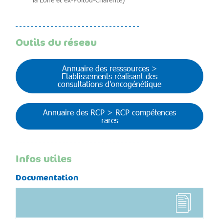
Outils du réseau
Annuaire des resssources >
Etablissements réalisant des
consultations d'oncogénétique
Annuaire des RCP > RCP compétences
rares
Infos utiles
Documentation