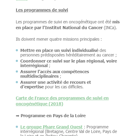
Les programmes de suivi
mis
Les programmes de suivi en oncogénétique ont été
en place par l’Institut National du Cancer
(INCa).
Ils doivent mener quatre missions principales :
Mettre en place un suivi individualisé
des
personnes prédisposées héréditairement au cancer ;
Coordonner ce suivi sur le plan régional, voire
interrégional
;
Assurer l’accès aux compétences
multidisciplinaires
;
Assurer une activité de recours et
d’expertise
pour les cas difficiles.
Carte de France des programmes de suivi en
oncogénétique (2018)
➡ Programme en Pays de la Loire
Le groupe Phare Grand Ouest
: Programme
interrégional (Bretagne, Centre Val de Loire, Pays de
la Loire et ex-Poitou-Charente)