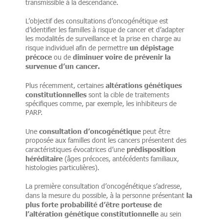
transmissible à la descendance.
L’objectif des consultations d’oncogénétique est
d’identifier les familles à risque de cancer et d’adapter
les modalités de surveillance et la prise en charge au
un dépistage
risque individuel afin de permettre
précoce
diminuer voire de prévenir la
ou de
survenue d’un cancer.
altérations génétiques
Plus récemment, certaines
constitutionnelles
sont la cible de traitements
spécifiques comme, par exemple, les inhibiteurs de
PARP.
consultation d’oncogénétique
Une
peut être
proposée aux familles dont les cancers présentent des
prédisposition
caractéristiques évocatrices d’une
héréditaire
(âges précoces, antécédents familiaux,
histologies particulières).
La première consultation d’oncogénétique s’adresse,
la
dans la mesure du possible, à la personne présentant
plus forte probabilité d’être porteuse de
l’altération génétique
constitutionnelle
au sein