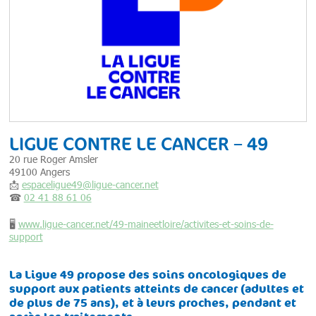
LIGUE CONTRE LE CANCER – 49
20 rue Roger Amsler
49100 Angers
📩
espaceligue49@ligue-cancer.net
☎
02 41 88 61 06
🖥
www.ligue-cancer.net/49-maineetloire/activites-et-soins-de-
support
La Ligue 49 propose des soins oncologiques de
support aux patients atteints de cancer (adultes et
de plus de 75 ans), et à leurs proches, pendant et