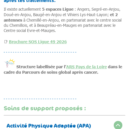
après les traitements.
5 espaces Ligue
Il existe actuellement
: Angers, Segré-en-Anjou,
et 2
Doué-en-Anjou, Baugé-en-Anjou et Vihiers Lys-Haut-Layon;
antennes
à Chemillé-en-Anjou, en partenariat avec le centre social
du Chemillois, et à Beaupréau-en-Mauges en partenariat avec le
Centre social Evre-et-Mauges.
📑
Brochure SOS Ligue 49 2026
Structure labellisée par l’
ARS Pays de la Loire
dans le
cadre du Parcours de soins global après cancer.
Soins de support proposés :
Activité Physique Adaptée (APA)