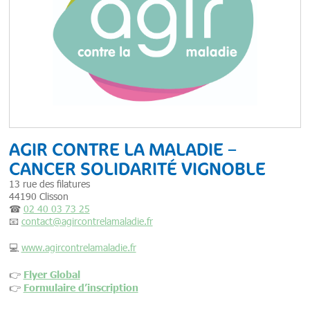
AGIR CONTRE LA MALADIE –
CANCER SOLIDARITÉ VIGNOBLE
13 rue des filatures
44190 Clisson
☎
02 40 03 73 25
📧
contact@agircontrelamaladie.fr
💻
www.agircontrelamaladie.fr
Flyer Global
👉
Formulaire d’inscription
👉