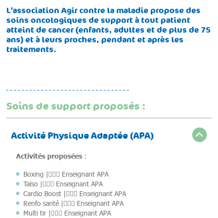
L’association Agir contre la maladie propose des
soins oncologiques de support à tout patient
atteint de cancer (enfants, adultes et de plus de 75
ans) et à leurs proches, pendant et après les
traitements.
Soins de support proposés :
Activité Physique Adaptée (APA)
Activités proposées
:
Boxing |🙎🏻‍♂️ Enseignant APA
Taïso |🙎🏻‍♂️ Enseignant APA
Cardio Boost |🙎🏻‍♂️ Enseignant APA
Renfo santé |🙎🏻‍♂️ Enseignant APA
Multi tir |🙎🏻‍♂️ Enseignant APA