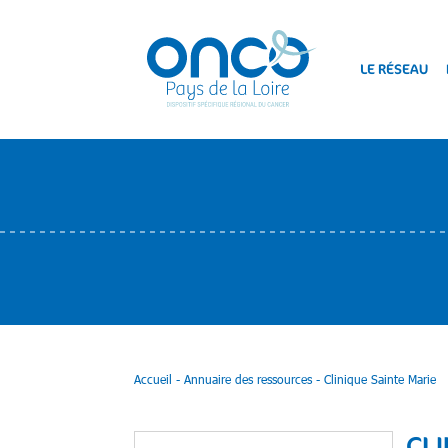
LE RÉSEAU
Accueil
-
Annuaire des ressources
-
Clinique Sainte Marie
CLI