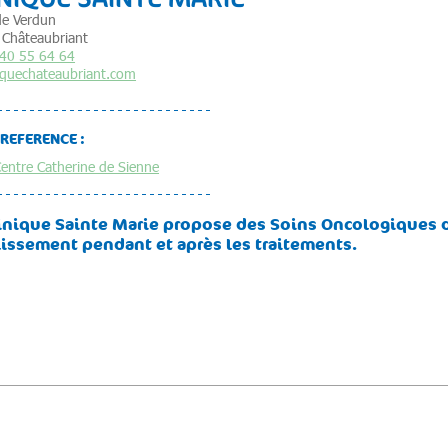
de Verdun
Châteaubriant
40 55 64 64
niquechateaubriant.com
 REFERENCE :
entre Catherine de Sienne
linique Sainte Marie propose des Soins Oncologiques d
lissement pendant et après les traitements.