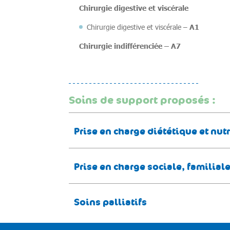
Chirurgie digestive et viscérale
A1
Chirurgie digestive et viscérale –
Chirurgie indifférenciée – A7
Soins de support proposés :
Prise en charge diététique et nut
Prise en charge sociale, familial
Soins palliatifs