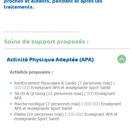
proches et aidants, pendant et après les
traitements.
Soins de support proposés :
Activité Physique Adaptée (APA)
Activités proposées :
Renforcement Musculaire & Cardio (7 personnes max) |
🙎🏻‍♂️-🙎🏻‍♀️ Enseignant APA et enseignante Sport Santé
Taï chi & Qi Gong (12 personnes max) | 🙎🏻‍♂️ Enseignant
APA
Marche nordique (7 personnes max) | 🙎🏻‍♂️-🙎🏻‍♀️ Enseignant
APA et enseignante Sport Santé
Pilates (10 personnes max) | 🙎🏻‍♂️-🙎🏻‍♀️ Enseignant APA et
enseignante Sport Santé