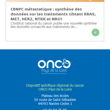
CBNPC métastatique : synthèse des
données sur les traitements ciblant KRAS,
MET, HER2, NTRK et NRG1
L’Institut national du cancer publie une nouvelle synthèse
des données consacrée aux traitements de...
+
Dispositif spécifique régional du cancer
ONCO Pays de la Loire
Plateau des écoles
50 route de Saint-Sébastien
44093 Nantes Cedex 1
02 40 84 75 95