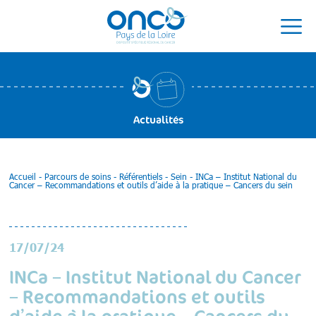
Actualités
Accueil
-
Parcours de soins
-
Référentiels
-
Sein
-
INCa – Institut National du
Cancer – Recommandations et outils d’aide à la pratique – Cancers du sein
17/07/24
INCa – Institut National du Cancer
– Recommandations et outils
d’aide à la pratique – Cancers du