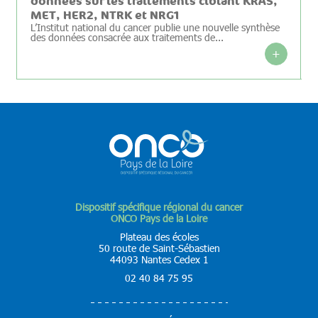
données sur les traitements ciblant KRAS,
MET, HER2, NTRK et NRG1
L’Institut national du cancer publie une nouvelle synthèse
des données consacrée aux traitements de...
+
Dispositif spécifique régional du cancer
ONCO Pays de la Loire
Plateau des écoles
50 route de Saint-Sébastien
44093 Nantes Cedex 1
02 40 84 75 95