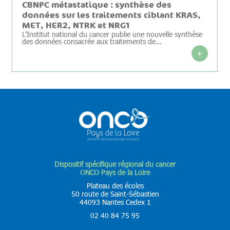
CBNPC métastatique : synthèse des
données sur les traitements ciblant KRAS,
MET, HER2, NTRK et NRG1
L’Institut national du cancer publie une nouvelle synthèse
des données consacrée aux traitements de...
+
Dispositif spécifique régional du cancer
ONCO Pays de la Loire
Plateau des écoles
50 route de Saint-Sébastien
44093 Nantes Cedex 1
02 40 84 75 95