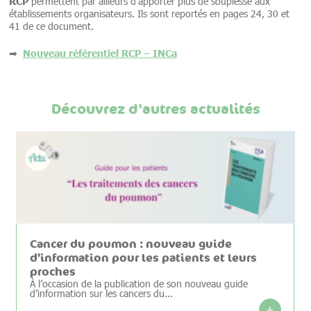
RCP
permettent par ailleurs d’apporter plus de souplesse aux
établissements organisateurs. Ils sont reportés en pages 24, 30 et
41 de ce document.
Nouveau référentiel RCP – INCa
➡
Découvrez d'autres actualités
Cancer du poumon : nouveau guide
d’information pour les patients et leurs
proches
À l’occasion de la publication de son nouveau guide
d’information sur les cancers du...
+