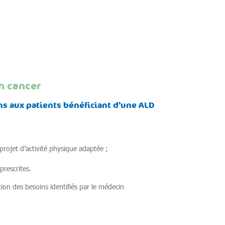
n cancer
ns aux patients bénéficiant d’une ALD
projet d’activité physique adaptée ;
rescrites.
ion des besoins identifiés par le médecin