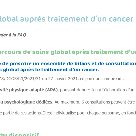
lobal auprès traitement d’un cancer
der à la FAQ
arcours de soins global après traitement d’u
 de prescrire un ensemble de bilans et de consultatio
s global après le traitement d’un cancer.
EA3/DGOS/R3/2021/31 du 27 janvier 2021, ce parcours comprend :
ivité physique adapté (APA)
, pouvant donner lieu à l’élaboration d’un 
;
/ou psychologique dédiées
. Au maximum, 6 consultations peuvent être p
rtie de ces actions. Il est individualisé pour chaque personne, en fonct
du dispositif