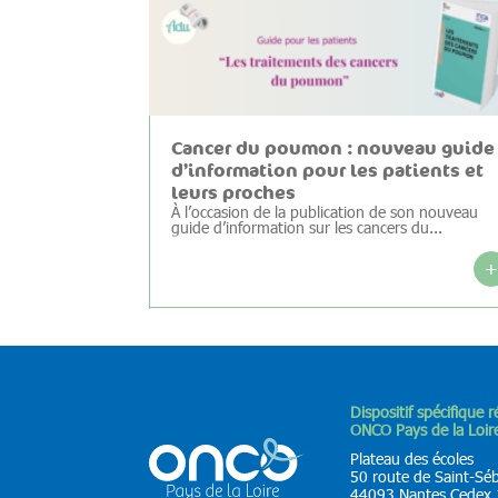
Cancer du poumon : nouveau guide
d’information pour les patients et
leurs proches
À l’occasion de la publication de son nouveau
guide d’information sur les cancers du...
Dispositif spécifique 
ONCO Pays de la Loir
Plateau des écoles
50 route de Saint-Sé
44093 Nantes Cedex 