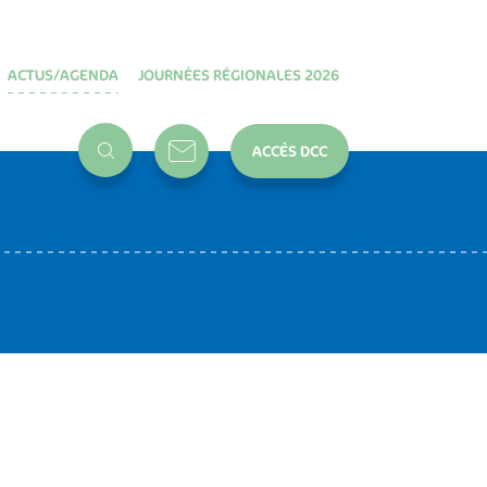
ACTUS/AGENDA
JOURNÉES RÉGIONALES 2026
ACCÈS DCC