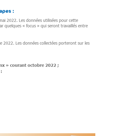
apes :
mai 2022. Les données utilisées pour cette
 quelques « focus » qui seront travaillés entre
e 2022. Les données collectées porteront sur les
inx » courant octobre 2022 ;
: