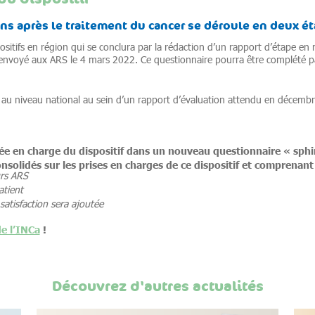
ns après le traitement du cancer se déroule en deux ét
itifs en région qui se conclura par la rédaction d’un rapport d’étape en 
 envoyé aux ARS le 4 mars 2022. Ce questionnaire pourra être complété par
t au niveau national au sein d’un rapport d’évaluation attendu en décembr
tée en charge du dispositif dans un nouveau questionnaire « sph
nsolidés sur les prises en charges de ce dispositif et comprenant 
urs ARS
atient
satisfaction sera ajoutée
e l’INCa
!
Découvrez d'autres actualités