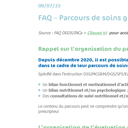
08/07/22
FAQ – Parcours de soins g
Cliquez ici
pour accé
Source : FAQ DGOS/INCa >
Rappel sur l’organisation du p
Depuis décembre 2020, il est possible
dans le cadre de leur parcours de soin
Spécifié dans l’instruction DSS/MCGRM/DGS/SP5/
bilan fonctionnel et motivationnel d’act
Un
bilan nutritionnel et/ou psychologique
Un
consultations de suivi nutritionnel et
Des
Le contenu du parcours peut ne comprendre qu’une pa
prescripteur
L’organisation de l’évaluation 