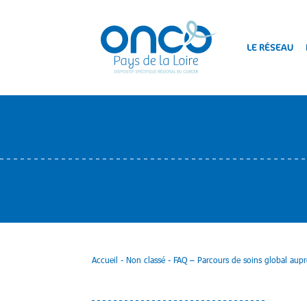
LE RÉSEAU
Accueil
-
Non classé
-
FAQ – Parcours de soins global aupr