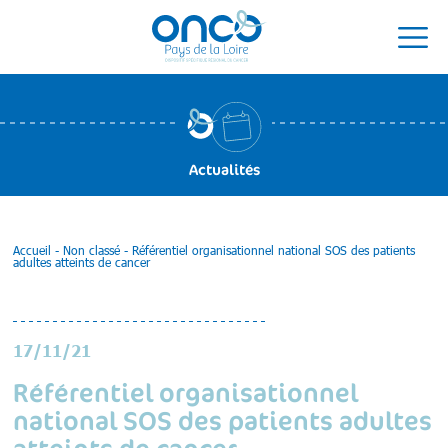
Actualités
Accueil
-
Non classé
-
Référentiel organisationnel national SOS des patients
adultes atteints de cancer
17/11/21
Référentiel organisationnel
national SOS des patients adultes
atteints de cancer