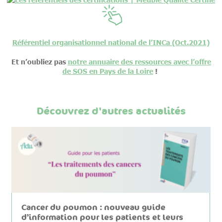
Référentiel organisationnel national de l’INCa (Oct.2021)
Et
n’oubliez pas
notre annuaire des ressources avec l’offre
de SOS en Pays de la Loire
!
Découvrez d'autres actualités
Cancer du poumon : nouveau guide
d’information pour les patients et leurs