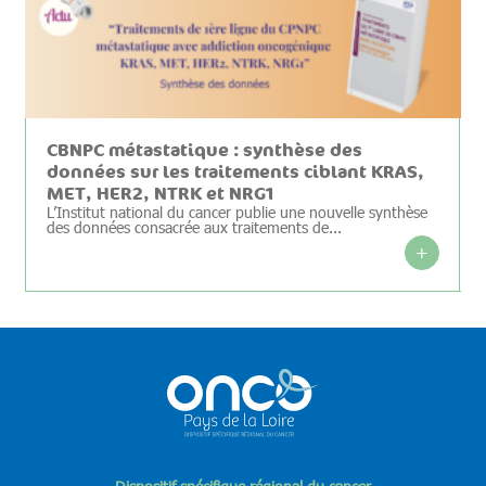
CBNPC métastatique : synthèse des
données sur les traitements ciblant KRAS,
MET, HER2, NTRK et NRG1
L’Institut national du cancer publie une nouvelle synthèse
des données consacrée aux traitements de...
+