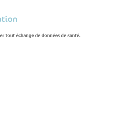
ation
ser tout échange de données de santé.