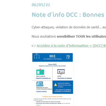
06/05/21
Note d’info DCC : Bonnes
Cyber-attaques, violation de données de santé… aut
sensibiliser TOUS les utilisat
Nous souhaitons
Accédez à la note d’information « [DCC] 
👉