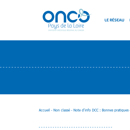
LE RÉSEAU
Accueil
-
Non classé
-
Note d’info DCC : Bonnes pratiques 