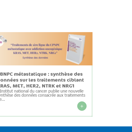
BNPC métastatique : synthèse des
onnées sur les traitements ciblant
RAS, MET, HER2, NTRK et NRG1
’Institut national du cancer publie une nouvelle
ynthèse des données consacrée aux traitements
e...
+