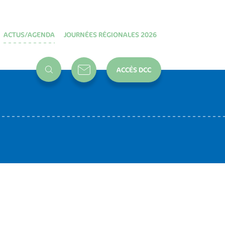
ACTUS/AGENDA
JOURNÉES RÉGIONALES 2026
ACCÈS DCC